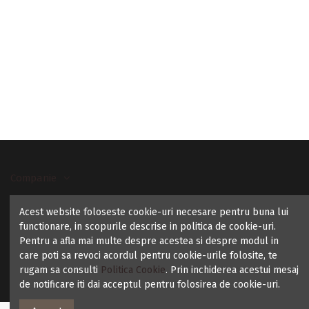
Companie
Acest website foloseste cookie-uri necesare pentru buna lui
Contact us
functionare, in scopurile descrise in politica de cookie-uri.
Pentru a afla mai multe despre acestea si despre modul in
care poti sa revoci acordul pentru cookie-urile folosite, te
rugam sa consulti
Politica Cookie
. Prin inchiderea acestui mesaj
de notificare iti dai acceptul pentru folosirea de cookie-uri.