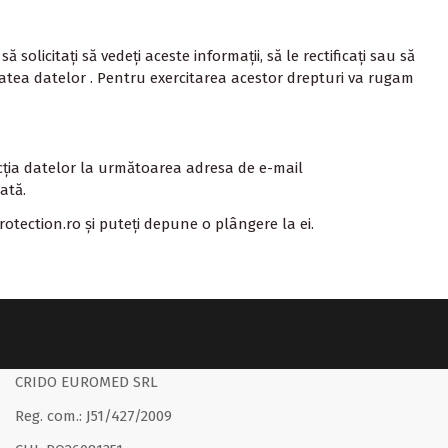
olicitați să vedeți aceste informații, să le rectificați sau să
ilitatea datelor . Pentru exercitarea acestor drepturi va rugam
cția datelor la următoarea adresa de e-mail
ată.
otection.ro
și puteți depune o plângere la ei.
CRIDO EUROMED SRL
Reg. com.: J51/427/2009