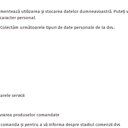
ementează utilizarea și stocarea datelor dumneavoastră. Puteți v
 caracter personal.
 Colectăm următoarele tipuri de date personale de la dvs.:
ele servicii:
ivrarea produselor comandate
a comanda și pentru a vă informa despre stadiul comenzii dvs