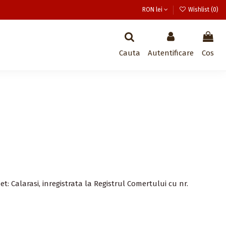
RON lei
Wishlist (
0
)
Cauta
Autentificare
Cos
et: Calarasi
, inregistrata la Registrul Comertului cu nr.