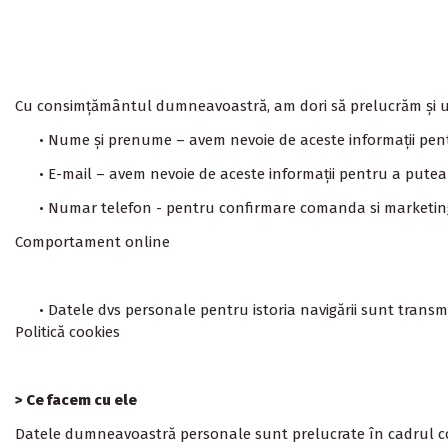
Cu consimțământul dumneavoastră, am dori să prelucrăm și u
• Nume și prenume – avem nevoie de aceste informații pe
• E-mail – avem nevoie de aceste informații pentru a putea 
• Numar telefon - pentru confirmare comanda si marketin
Comportament online
• Datele dvs personale pentru istoria navigării sunt transm
Politică cookies
> Ce facem cu ele
Datele dumneavoastră personale sunt prelucrate în cadrul 