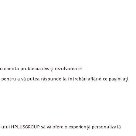
ocumenta problema dvs și rezolvarea ei
 pentru a vă putea răspunde la întrebări aflând ce pagini ați
e-ului
HPLUSGROUP
să vă ofere o experiență personalizată