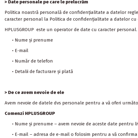
> Date personale pe care le prelucrăm
Politica noastră personală de confidențialitate a datelor regl
caracter personal la Politica de confidențialitate a datelor cu
HPLUSGROUP
este un operator de date cu caracter personal.
• Nume și prenume
• E-mail
• Număr de telefon
• Detalii de facturare și plată
> De ce avem nevoie de ele
Avem nevoie de datele dvs personale pentru a vă oferi următoar
Comenzi HPLUSGROUP
• Nume și prenume – avem nevoie de aceste date pentru l
• E-mail – adresa de e-mail o folosim pentru a vă confirm