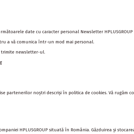
rmătoarele date cu caracter personal Newsletter
HPLUSGROUP
ntru a vă comunica într-un mod mai personal.
trimite newsletter-ul.
g
ise partenerilor noștri descriși în politica de cookies. Vă rugăm 
companiei
HPLUSGROUP
situată în România. Găzduirea și stocar