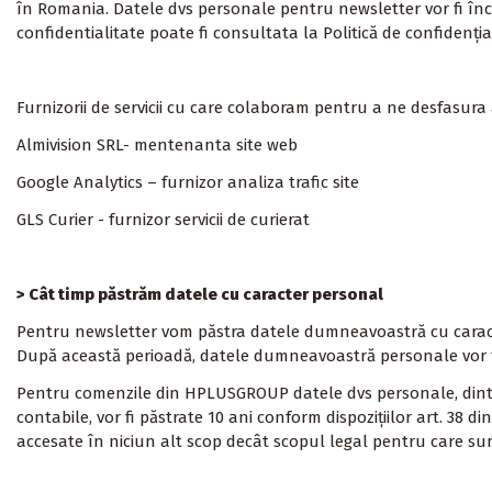
în
Romania
. Datele dvs personale pentru newsletter vor fi în
confidentialitate poate fi consultata la Politică de confidenţi
Furnizorii de servicii cu care colaboram pentru a ne desfasura 
Almivision SRL- mentenanta site web
Google Analytics – furnizor analiza trafic site
GLS Curier
- furnizor servicii de curierat
> Cât timp păstrăm datele cu caracter personal
Pentru newsletter vom păstra datele dumneavoastră cu caracter
După această perioadă, datele dumneavoastră personale vor fi 
Pentru comenzile din
HPLUSGROUP
datele dvs personale, din
contabile, vor fi păstrate 10 ani conform dispozițiilor art. 38 
accesate în niciun alt scop decât scopul legal pentru care sunt