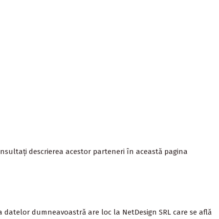
consultați descrierea acestor parteneri în această pagina
ea datelor dumneavoastră are loc la
NetDesign SRL
care se află