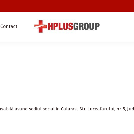
Contact
sabilă avand sediul social in
Calarasi
, Str.
Luceafarului
, nr.
5
,
Jud