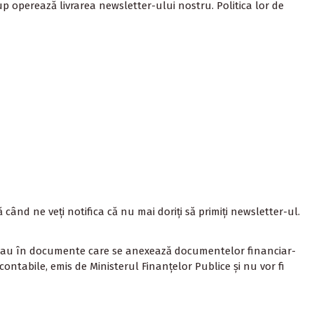
up
operează livrarea newsletter-ului nostru. Politica lor de
d ne veți notifica că nu mai doriți să primiți newsletter-ul.
 sau în documente care se anexează documentelor financiar-
contabile, emis de Ministerul Finanțelor Publice și nu vor fi