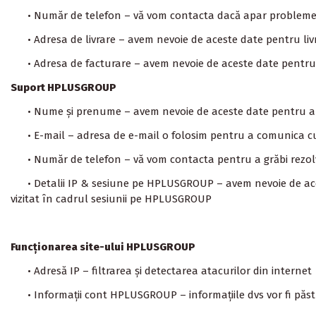
• Număr de telefon – vă vom contacta dacă apar probleme 
• Adresa de livrare – avem nevoie de aceste date pentru l
• Adresa de facturare – avem nevoie de aceste date pentru
Suport HPLUSGROUP
• Nume și prenume – avem nevoie de aceste date pentru a v
• E-mail – adresa de e-mail o folosim pentru a comunica
• Număr de telefon – vă vom contacta pentru a grăbi rezol
• Detalii IP & sesiune pe
HPLUSGROUP
– avem nevoie de ace
vizitat în cadrul sesiunii pe
HPLUSGROUP
Funcționarea site-ului HPLUSGROUP
• Adresă IP – filtrarea și detectarea atacurilor din internet
• Informații cont
HPLUSGROUP
– informațiile dvs vor fi păs