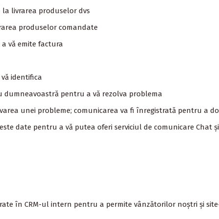
la livrarea produselor dvs
ivrarea produselor comandate
 a vă emite factura
ă identifica
 cu dumneavoastră pentru a vă rezolva problema
varea unei probleme; comunicarea va fi înregistrată pentru a d
ste date pentru a vă putea oferi serviciul de comunicare Chat și
trate în CRM-ul intern pentru a permite vânzătorilor noștri și sit