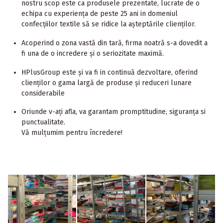
nostru scop este ca produsele prezentate, lucrate de o
echipa cu experiența de peste 25 ani in domeniul
confecțiilor textile să se ridice la așteptările clienților.
Acoperind o zona vastă din tară, firma noatră s-a dovedit a
fi una de o incredere și o seriozitate maximă.
HPlusGroup este și va fi in continuă dezvoltare, oferind
clienților o gama largă de produse și reduceri lunare
considerabile
Oriunde v-ați afla, va garantam promptitudine, siguranța si
punctualitate.
Vă mulțumim pentru încredere!