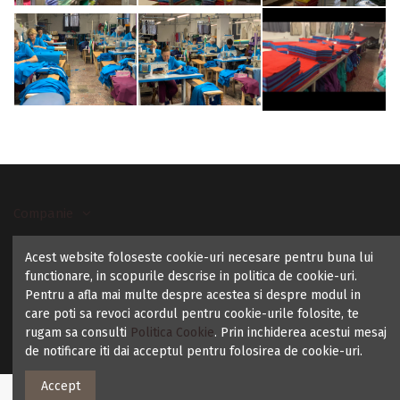
Companie
Acest website foloseste cookie-uri necesare pentru buna lui
Contact us
functionare, in scopurile descrise in politica de cookie-uri.
Pentru a afla mai multe despre acestea si despre modul in
care poti sa revoci acordul pentru cookie-urile folosite, te
rugam sa consulti
Politica Cookie
. Prin inchiderea acestui mesaj
de notificare iti dai acceptul pentru folosirea de cookie-uri.
Accept