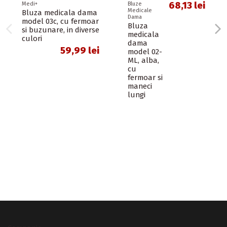
68,13 lei
Medi+
Bluze
Medicale
Bluza medicala dama
Dama
model 03c, cu fermoar
Bluza
si buzunare, in diverse
medicala
culori
dama
59,99 lei
model 02-
ML, alba,
cu
fermoar si
maneci
lungi