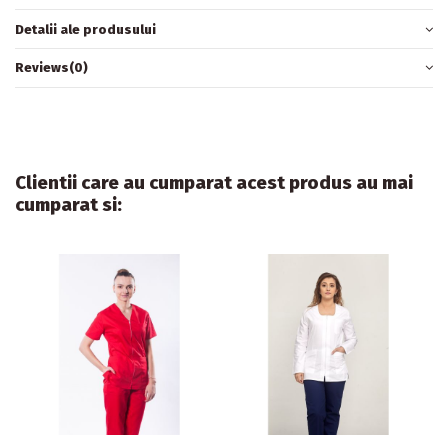
Detalii ale produsului
Reviews
(0)
Clientii care au cumparat acest produs au mai
cumparat si: