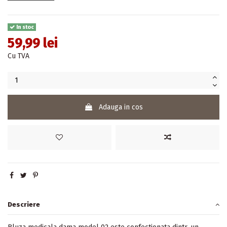
In stoc
59,99 lei
Cu TVA
Adauga in cos
Descriere