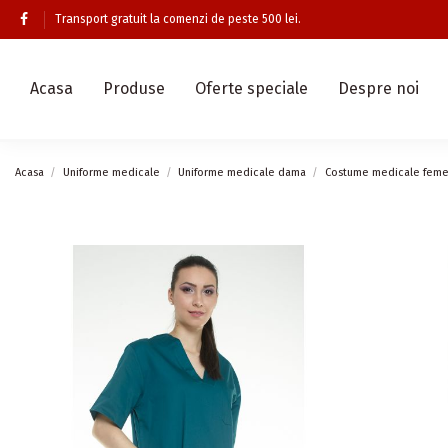
Transport gratuit la comenzi de peste 500 lei.
Acasa
Produse
Oferte speciale
Despre noi
Acasa
Uniforme medicale
Uniforme medicale dama
Costume medicale feme