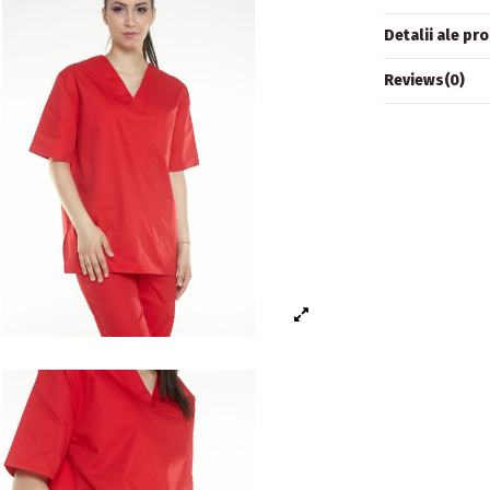
Detalii ale pr
Reviews
(0)