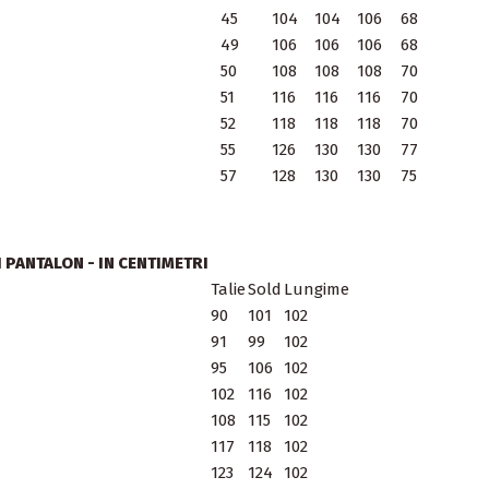
45
104
104
106
68
49
106
106
106
68
50
108
108
108
70
51
116
116
116
70
52
118
118
118
70
55
126
130
130
77
57
128
130
130
75
 PANTALON - IN CENTIMETRI
Talie
Sold
Lungime
90
101
102
91
99
102
95
106
102
102
116
102
108
115
102
117
118
102
123
124
102