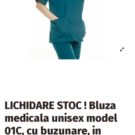
LICHIDARE STOC ! Bluza
medicala unisex model
01C, cu buzunare, in