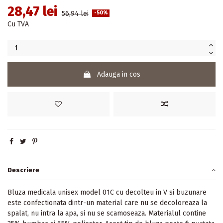
28,47 lei
56,94 lei
-50%
Cu TVA
Adauga in cos
Descriere
Bluza medicala unisex model 01C cu decolteu in V si buzunare
este confectionata dintr-un material care nu se decoloreaza la
spalat, nu intra la apa, si nu se scamoseaza. Materialul contine