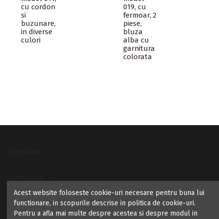
cu cordon
019, cu
si
fermoar, 2
buzunare,
piese,
in diverse
bluza
culori
alba cu
garnitura
colorata
Companie
Contact us
Acest website foloseste cookie-uri necesare pentru buna lui
functionare, in scopurile descrise in politica de cookie-uri.
Pentru a afla mai multe despre acestea si despre modul in