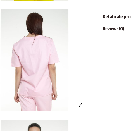
Detalii ale pr
Reviews
(0)