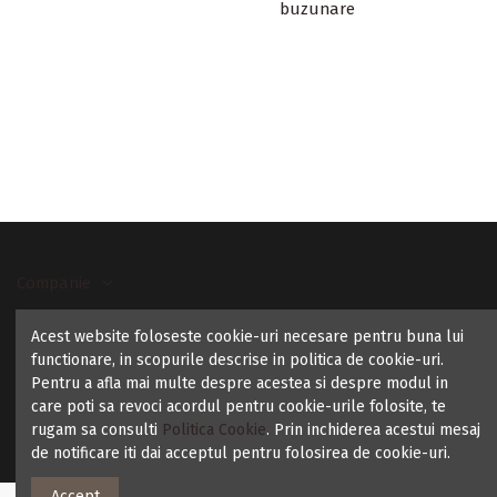
buzunare
Companie
Acest website foloseste cookie-uri necesare pentru buna lui
Contact us
functionare, in scopurile descrise in politica de cookie-uri.
Pentru a afla mai multe despre acestea si despre modul in
care poti sa revoci acordul pentru cookie-urile folosite, te
rugam sa consulti
Politica Cookie
. Prin inchiderea acestui mesaj
de notificare iti dai acceptul pentru folosirea de cookie-uri.
Accept