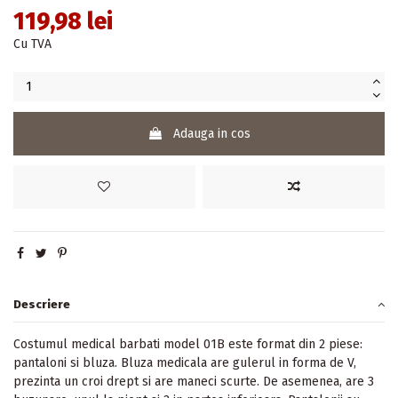
119,98 lei
Cu TVA
Adauga in cos
Descriere
Costumul medical barbati model 01B este format din 2 piese:
pantaloni si bluza. Bluza medicala are gulerul in forma de V,
prezinta un croi drept si are maneci scurte. De asemenea, are 3