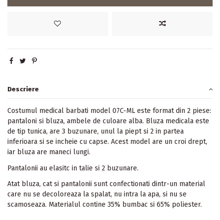
Descriere
Costumul medical barbati model 07C-ML este format din 2 piese:
pantaloni si bluza, ambele de culoare alba. Bluza medicala este
de tip tunica, are 3 buzunare, unul la piept si 2 in partea
inferioara si se incheie cu capse. Acest model are un croi drept,
iar bluza are maneci lungi.
Pantalonii au elasitc in talie si 2 buzunare.
Atat bluza, cat si pantalonii sunt confectionati dintr-un material
care nu se decoloreaza la spalat, nu intra la apa, si nu se
scamoseaza. Materialul contine 35% bumbac si 65% poliester.